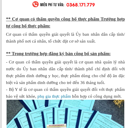
** Cơ quan có thẩm quyền công bố thực phẩm Trường hợp
tự công bố thực phẩm:
Cơ quan có thẩm quyền giải quyết là Ủy ban nhân dân cấp tỉnh/
thành phố nơi cá nhân, tổ chức đặt cơ sở sản xuất.
** Trong trường hợp đăng ký bản công bố sản phẩm:
- Cơ quan có thẩm quyền giải quyết là cơ quan nhà quản lý nhà
nước do Ủy ban nhân dân cấp tỉnh/ thành phố chỉ định đối với
thực phẩm dinh dưỡng y học, thực phẩm dùng cho chế độ ăn đặc
biệt và sản phẩm dinh dưỡng cho trẻ đến 36 tháng tuổi.
- Bộ Y tế là cơ quan có thẩm quyền giải quyết đối với thực phẩm
bảo vệ sức khỏe,
phụ gia thực phẩm
hỗn hợp có công dụng mới.