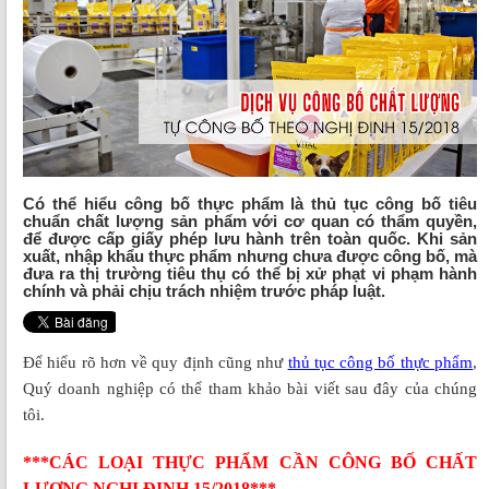
Có thể hiểu công bố thực phẩm là thủ tục công bố tiêu
chuẩn chất lượng sản phẩm với cơ quan có thẩm quyền,
để được cấp giấy phép lưu hành trên toàn quốc. Khi sản
xuất, nhập khẩu thực phẩm nhưng chưa được công bố, mà
đưa ra thị trường tiêu thụ có thể bị xử phạt vi phạm hành
chính và phải chịu trách nhiệm trước pháp luật.
Để hiểu rõ hơn về quy định cũng như
thủ tục công bố thực phẩm
,
Quý doanh nghiệp có thể tham khảo bài viết sau đây của chúng
tôi.
***CÁC LOẠI THỰC PHẨM CẦN CÔNG BỐ CHẤT
LƯỢNG NGHỊ ĐỊNH 15/2018***