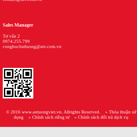
Sales Manager
Tư vấn 2
0974.255.799
congbochatluong@atv.com.vn
© 2016
www.antuongviet.vn
. Allrights Reserved.
» Thỏa thuận sử
dụng
» Chính sách riêng tư
» Chính sách đổi trả dịch vụ