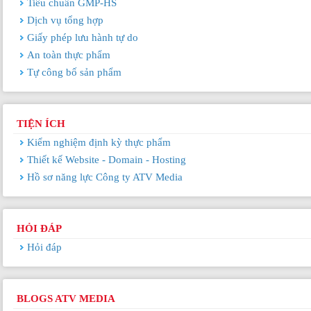
Tiêu chuẩn GMP-HS
Dịch vụ tổng hợp
Giấy phép lưu hành tự do
An toàn thực phẩm
Tự công bố sản phẩm
TIỆN ÍCH
Kiểm nghiệm định kỳ thực phẩm
Thiết kế Website - Domain - Hosting
Hồ sơ năng lực Công ty ATV Media
HỎI ĐÁP
Hỏi đáp
BLOGS ATV MEDIA