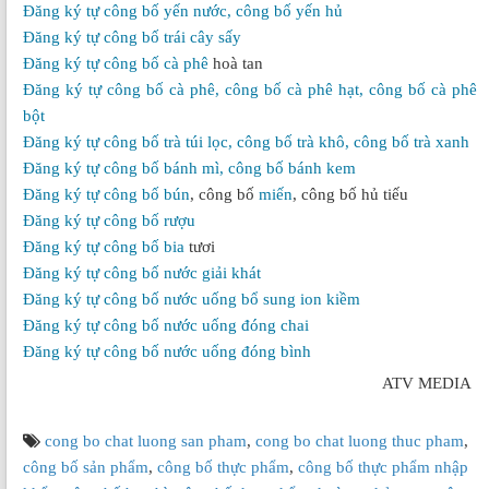
Đăng ký tự công bố yến nước, công bố yến hủ
Đăng ký tự công bố trái cây sấy
Đăng ký tự công bố
cà phê
hoà tan
Đăng ký tự công bố cà phê, công bố cà phê hạt, công bố cà phê
bột
Đăng ký tự công bố trà túi lọc, công bố trà khô, công bố trà xanh
Đăng ký tự công bố bánh mì, công bố bánh kem
Đăng ký tự công bố
bún
, công bố
miến
, công bố hủ tiếu
Đăng ký tự công bố rượu
Đăng ký tự công bố
bia
tươi
Đăng ký tự công bố
nước giải khát
Đăng ký tự công bố nước uống bổ sung ion kiềm
Đăng ký tự công bố nước uống đóng chai
Đăng ký tự công bố nước uống
đóng bình
ATV MEDIA
cong bo chat luong san pham
,
cong bo chat luong thuc pham
,
công bố sản phẩm
,
công bố thực phẩm
,
công bố thực phẩm nhập