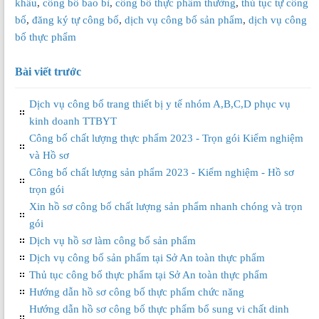
khẩu
,
công bố bao bì
,
công bố thực phẩm thường
,
thủ tục tự công
bố
,
đăng ký tự công bố
,
dịch vụ công bố sản phẩm
,
dịch vụ công
bố thực phẩm
Bài viết trước
Dịch vụ công bố trang thiết bị y tế nhóm A,B,C,D phục vụ
kinh doanh TTBYT
Công bố chất lượng thực phẩm 2023 - Trọn gói Kiểm nghiệm
và Hồ sơ
Công bố chất lượng sản phẩm 2023 - Kiểm nghiệm - Hồ sơ
trọn gói
Xin hồ sơ công bố chất lượng sản phẩm nhanh chóng và trọn
gói
Dịch vụ hồ sơ làm công bố sản phẩm
Dịch vụ công bố sản phẩm tại Sở An toàn thực phẩm
Thủ tục công bố thực phẩm tại Sở An toàn thực phẩm
Hướng dẫn hồ sơ công bố thực phẩm chức năng
Hướng dẫn hồ sơ công bố thực phẩm bổ sung vi chất dinh