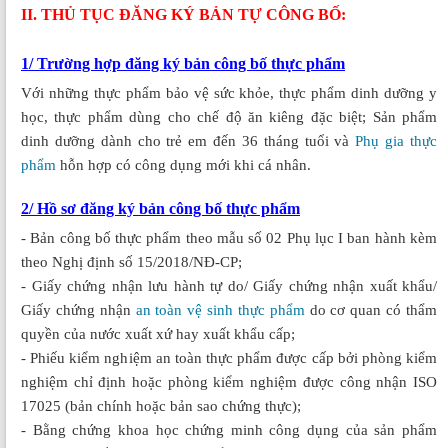
II. THỦ TỤC ĐĂNG KÝ BẢN TỰ CÔNG BỐ:
1/ Trường hợp đăng ký bản công bố thực phẩm
Với những thực phẩm bảo vệ sức khỏe, thực phẩm dinh dưỡng y
học, thực phẩm dùng cho chế độ ăn kiêng đặc biệt; Sản phẩm
dinh dưỡng dành cho trẻ em đến 36 tháng tuổi và
Phụ gia thực
phẩm
hỗn hợp có công dụng mới khi cá nhân.
2/ Hồ sơ đăng ký bản công bố thực phẩm
- Bản công bố thực phẩm theo mẫu số 02 Phụ lục I ban hành kèm
theo Nghị định số 15/2018/NĐ-CP;
- Giấy chứng nhận lưu hành tự do/ Giấy chứng nhận xuất khẩu/
Giấy chứng nhận
an toàn vệ sinh thực phẩm
do cơ quan có thẩm
quyền của nước xuất xứ hay xuất khẩu cấp;
- Phiếu kiểm nghiệm an toàn thực phẩm được cấp bởi phòng kiểm
nghiệm chỉ định hoặc phòng kiểm nghiệm được công nhận ISO
17025 (bản chính hoặc bản sao chứng thực);
- Bằng chứng khoa học chứng minh công dụng của sản phẩm