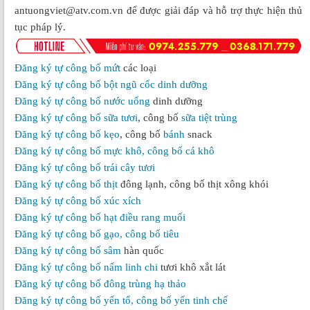
antuongviet@atv.com.vn
để được giải đáp và hỗ trợ thực hiện thủ
tục pháp lý.
Đăng ký tự công bố
mứt
các loại
Đăng ký tự công bố bột ngũ cốc dinh dưỡng
Đăng ký tự công bố
nước uống
dinh dưỡng
Đăng ký tự công bố
sữa tươi
, công bố
sữa tiệt trùng
Đăng ký tự công bố
kẹo
, công bố
bánh
snack
Đăng ký tự công bố mực khô, công bố cá khô
Đăng ký tự công bố trái cây tươi
Đăng ký tự công bố
thịt
đông lạnh, công bố thịt xông khói
Đăng ký tự công bố xúc xích
Đăng ký tự công bố hạt điều rang muối
Đăng ký tự công bố gạo, công bố tiêu
Đăng ký tự công bố
sâm
hàn quốc
Đăng ký tự công bố
nấm linh chi
tươi khô xắt lát
Đăng ký tự công bố
đông trùng hạ thảo
Đăng ký tự công bố yến tổ, công bố yến tinh chế