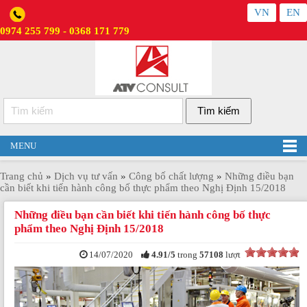
VN
EN
0974 255 799 - 0368 171 779
MENU
Trang chủ
»
Dịch vụ tư vấn
»
Công bố chất lượng
»
Những điều bạn
cần biết khi tiến hành công bố thực phẩm theo Nghị Định 15/2018
Những điều bạn cần biết khi tiến hành công bố thực
phẩm theo Nghị Định 15/2018
14/07/2020
4.91
/
5
trong
57108
lượt