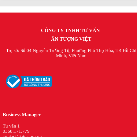
CÔNG TY TNHH TƯ VẤN
ẤN TƯỢNG VIỆT
Trụ sở: Số 04 Nguyễn Trường Tộ, Phường Phú Thọ Hòa, TP. Hồ Chí
Minh, Việt Nam
Business Manager
Tư vấn 1
0368.171.779
contact@atv.com.vn