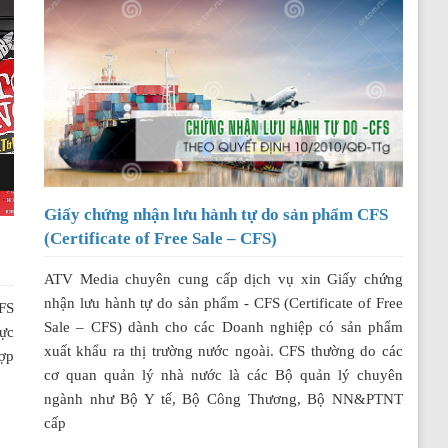
Giấy chứng nhận lưu hành tự do sản phẩm CFS
(Certificate of Free Sale – CFS)
ATV Media chuyên cung cấp dịch vụ xin Giấy chứng
nhận lưu hành tự do sản phẩm - CFS (Certificate of Free
CFS
Sale – CFS) dành cho các Doanh nghiệp có sản phẩm
ực
xuất khẩu ra thị trường nước ngoài. CFS thường do các
hợp
cơ quan quản lý nhà nước là các Bộ quản lý chuyên
ngành như Bộ Y tế, Bộ Công Thương, Bộ NN&PTNT
cấp