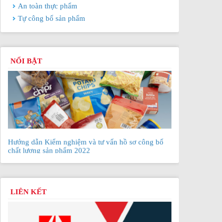
An toàn thực phẩm
Tự công bố sản phẩm
NỔI BẬT
Hướng dẫn Kiểm nghiệm và tư vấn hồ sơ công bố
chất lượng sản phẩm 2022
Nên chặn quảng cáo thực phẩm chức năng sai sự
thật
LIÊN KẾT