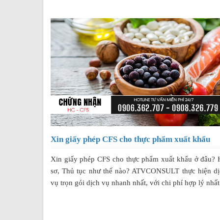
Xin giấy phép CFS cho thực phẩm xuất khẩu
Xin giấy phép CFS cho thực phẩm xuất khẩu ở đâu? 
sơ, Thủ tục như thế nào? ATVCONSULT thực hiện dị
vụ trọn gói dịch vụ nhanh nhất, với chi phí hợp lý nhất