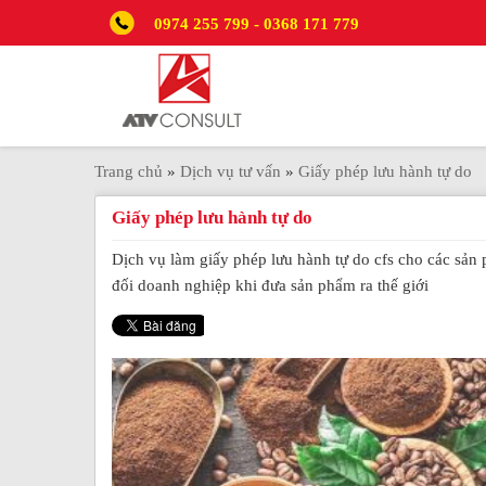
0974 255 799 - 0368 171 779
Trang chủ
»
Dịch vụ tư vấn
»
Giấy phép lưu hành tự do
Giấy phép lưu hành tự do
Dịch vụ làm giấy phép lưu hành tự do cfs cho các sản
đối doanh nghiệp khi đưa sản phẩm ra thế giới