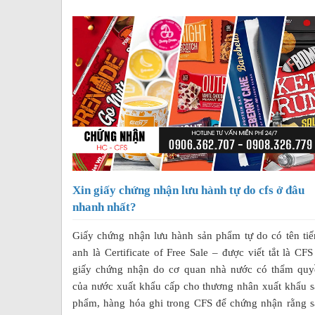
Xin giấy chứng nhận lưu hành tự do cfs ở đâu
nhanh nhất?
Giấy chứng nhận lưu hành sản phẩm tự do có tên ti
anh là Certificate of Free Sale – được viết tắt là CFS
giấy chứng nhận do cơ quan nhà nước có thẩm quy
của nước xuất khẩu cấp cho thương nhân xuất khẩu 
phẩm, hàng hóa ghi trong CFS để chứng nhận rằng s