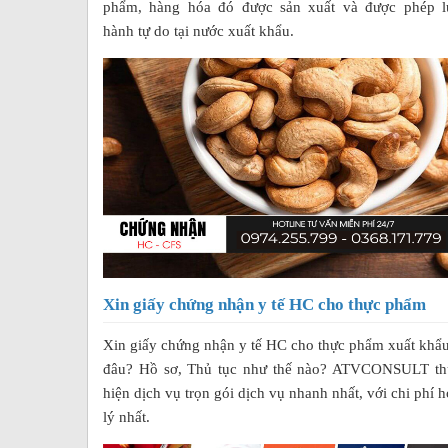
phẩm, hàng hóa đó được sản xuất và được phép l
hành tự do tại nước xuất khẩu.
Xin giấy chứng nhận y tế HC cho thực phẩm
Xin giấy chứng nhận y tế HC cho thực phẩm xuất khẩ
đâu? Hồ sơ, Thủ tục như thế nào? ATVCONSULT th
hiện dịch vụ trọn gói dịch vụ nhanh nhất, với chi phí 
lý nhất.