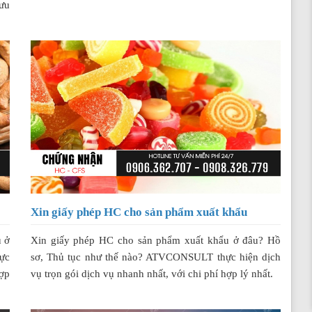
ưu
Xin giấy phép HC cho sản phẩm xuất khẩu
u ở
Xin giấy phép HC cho sản phẩm xuất khẩu ở đâu? Hồ
ực
sơ, Thủ tục như thế nào? ATVCONSULT thực hiện dịch
hợp
vụ trọn gói dịch vụ nhanh nhất, với chi phí hợp lý nhất.