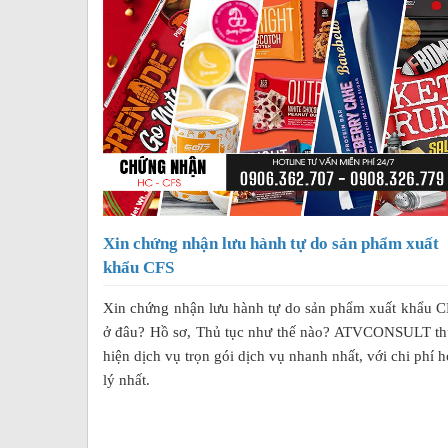
Xin chứng nhận lưu hành tự do sản phẩm xuất
khẩu CFS
Xin chứng nhận lưu hành tự do sản phẩm xuất khẩu 
ở đâu? Hồ sơ, Thủ tục như thế nào? ATVCONSULT th
hiện dịch vụ trọn gói dịch vụ nhanh nhất, với chi phí 
lý nhất.