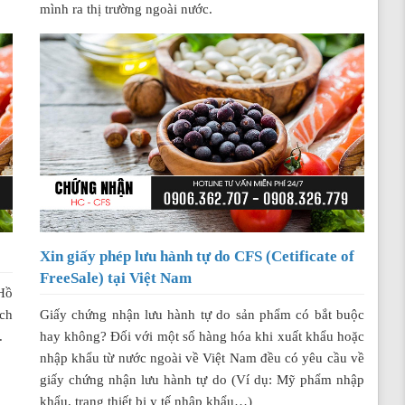
mình ra thị trường ngoài nước.
Xin giấy phép lưu hành tự do CFS (Cetificate of
FreeSale) tại Việt Nam
Hồ
ch
Giấy chứng nhận lưu hành tự do sản phẩm có bắt buộc
.
hay không? Đối với một số hàng hóa khi xuất khẩu hoặc
nhập khẩu từ nước ngoài về Việt Nam đều có yêu cầu về
giấy chứng nhận lưu hành tự do (Ví dụ: Mỹ phẩm nhập
khẩu, trang thiết bị y tế nhập khẩu…)