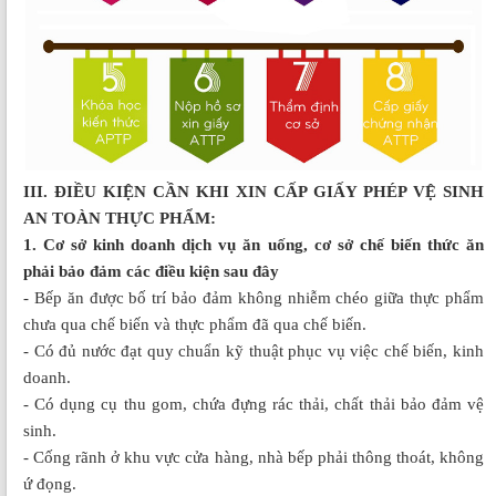
III. ĐIỀU KIỆN CẦN KHI XIN CẤP GIẤY PHÉP VỆ SINH
AN TOÀN THỰC PHẨM:
1. Cơ sở kinh doanh dịch vụ ăn uống, cơ sở chế biến thức ăn
phải bảo đảm các điều kiện sau đây
- Bếp ăn được bố trí bảo đảm không nhiễm chéo giữa thực phẩm
chưa qua chế biến và thực phẩm đã qua chế biến.
- Có đủ nước đạt quy chuẩn kỹ thuật phục vụ việc chế biến, kinh
doanh.
- Có dụng cụ thu gom, chứa đựng rác thải, chất thải bảo đảm vệ
sinh.
- Cống rãnh ở khu vực cửa hàng, nhà bếp phải thông thoát, không
ứ đọng.