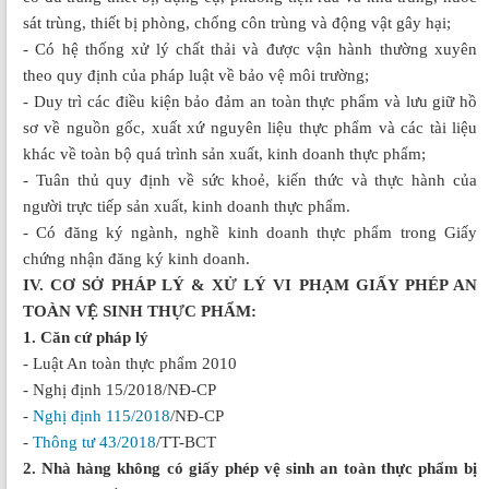
sát trùng, thiết bị phòng, chống côn trùng và động vật gây hại;
- Có hệ thống xử lý chất thải và được vận hành thường xuyên
theo quy định của pháp luật về bảo vệ môi trường;
- Duy trì các điều kiện bảo đảm an toàn thực phẩm và lưu giữ hồ
sơ về nguồn gốc, xuất xứ nguyên liệu thực phẩm và các tài liệu
khác về toàn bộ quá trình sản xuất, kinh doanh thực phẩm;
- Tuân thủ quy định về sức khoẻ, kiến thức và thực hành của
người trực tiếp sản xuất, kinh doanh thực phẩm.
- Có đăng ký ngành, nghề kinh doanh thực phẩm trong Giấy
chứng nhận đăng ký kinh doanh.
IV. CƠ SỞ PHÁP LÝ & XỬ LÝ VI PHẠM GIẤY PHÉP AN
TOÀN VỆ SINH THỰC PHẨM:
1. Căn cứ pháp lý
- Luật An toàn thực phẩm 2010
- Nghị định 15/2018/NĐ-CP
-
Nghị định 115/2018
/NĐ-CP
-
Thông tư 43/2018
/TT-BCT
2. Nhà hàng không có giấy phép vệ sinh an toàn thực phẩm bị