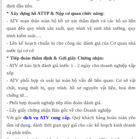
định đầu tiên.
* Xây dựng hồ ATTP & Nộp cơ quan chức năng:
- ATV soạn thảo toàn bộ hồ sơ xin thẩm định và các hồ sơ liên
quan đến quy trình sản xuất, quy trình vệ sinh nhà xưởng, quy
trình kiểm soát….
- Lên kế hoạch chuẩn bị cho công tác đánh giá của Cơ quan nhà
nước tại cơ cở
* Tiếp đoàn thẩm định & Gửi giấy Chứng nhận:
- ATV sẽ báo lịch đánh giá trước 1 - 2 ngày cho doanh nghiệp xắp
xếp
- ATV phối hợp rà soát lại toàn bộ vấn đề liên quan: Cơ sở vật
chất, trang thiết bị, quy trình, hồ sơ nguyên vật liệu, hoá đơn
chứng từ…
- Phối hợp doanh nghiệp tiếp đón đoàn đánh giá
- Lấy giấy chứng nhận Bản gốc về cho Doanh nghiệp
Với gói
dịch vụ ATV cung cấp
, Quý khách hàng hoàn toàn yên
tâm sử dụng, dành thời gian quý giá cho các kế hoạch kinh doanh
và phát triển.