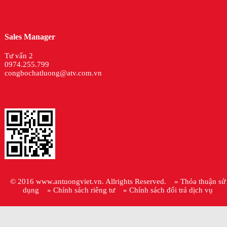
Sales Manager
Tư vấn 2
0974.255.799
congbochatluong@atv.com.vn
© 2016
www.antuongviet.vn
. Allrights Reserved.
» Thỏa thuận sử
dụng
» Chính sách riêng tư
» Chính sách đổi trả dịch vụ