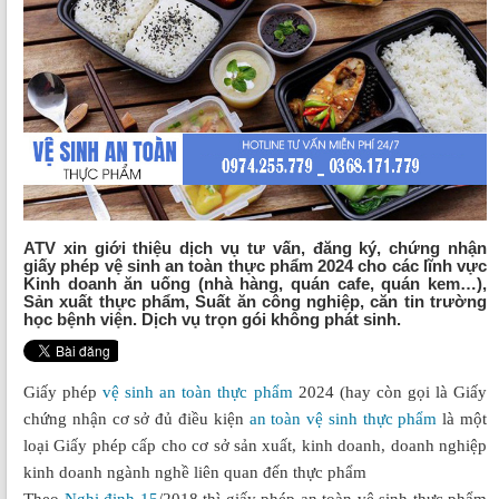
ATV xin giới thiệu dịch vụ tư vấn, đăng ký, chứng nhận
giấy phép vệ sinh an toàn thực phẩm 2024 cho các lĩnh vực
Kinh doanh ăn uống (nhà hàng, quán cafe, quán kem…),
Sản xuất thực phẩm, Suất ăn công nghiệp, căn tin trường
học bệnh viện. Dịch vụ trọn gói không phát sinh.
Giấy phép
vệ sinh
an toàn thực phẩm
2024 (hay còn gọi là Giấy
chứng nhận cơ sở đủ điều kiện
an toàn vệ sinh thực phẩm
là một
loại Giấy phép cấp cho cơ sở sản xuất, kinh doanh, doanh nghiệp
kinh doanh ngành nghề liên quan đến thực phẩm