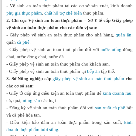
- Vệ sinh an toàn thực phẩm tại các cơ sở sản xuất, kinh doanh
phụ gia thực phẩm
,
chất hỗ trợ chế biến
thực phẩm.
2. Chi cục Vệ sinh an toàn thực phẩm – Sở Y tế cấp Giấy phép
vệ sinh an toàn thực phẩm cho các đơn vị sau:
- Giấy phép vệ sinh an toàn thực phẩm cho nhà hàng,
quán ăn
,
quán
cà phê
.
- Giấy phép vệ sinh an toàn thực phẩm đối với
nước uống
đóng
chai, nước đóng chai, nước đá.
- Giấy phép vệ sinh an toàn thực phẩm cho khách sạn.
- Giấy phép vệ sinh an toàn thực phẩm tại
bếp ăn
tập thể.
3. Sở Nông nghiệp cấp
giấy phép vệ sinh an toàn thực phẩm
cho
các cơ sở sau:
- Giấy tờ đáp ứng điều kiện an toàn thực phẩm để
kinh doanh rau
,
củ, quả,
nông sản
các loại
- Đăng ký vệ sinh an toàn thực phẩm đối với
sản xuất cà phê
bột
và cà phê hòa tan.
- Điều kiện bảo đảm an toàn thực phẩm trong sản xuất,
kinh
doanh thực phẩm tươi sống
.