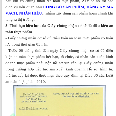
Sau khi có chứng nhận An toàn thực phẩm, ATV sẽ hỗ trợ các
dịch vụ liên quan như
CÔNG BỐ SẢN PHẨM, ĐĂNG KÝ MÃ
VẠCH, NHÃN HIỆU
…nhằm xây dựng sản phẩm hoàn chỉnh khi
tung ra thị trường.
3. Thời hạn hiệu lực của Giấy chứng nhận cơ sở đủ điều kiện an
toàn thực phẩm
- Giấy chứng nhận cơ sở đủ điều kiện an toàn thực phẩm có hiệu
lực trong thời gian 03 năm.
- Trước 06 tháng tính đến ngày Giấy chứng nhận cơ sở đủ điều
kiện an toàn thực phẩm hết hạn, tổ chức, cá nhân sản xuất, kinh
doanh thực phẩm phải nộp hồ sơ xin cấp lại Giấy chứng nhận
trong trường hợp tiếp tục sản xuất, kinh doanh. Hồ sơ, trình tự,
thủ tục cấp lại được thực hiện theo quy định tại Điều 36 của Luật
an toàn thực phẩm 2010.