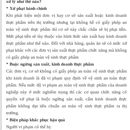
xử lý như thế nào?
* Xử phạt hành chính
Khi phát hiện một đơn vị hay cơ sở sản xuất hoặc kinh doanh
thực phẩm trên thị trường nhưng lại không hề có giấy phép an
toàn vệ sinh thực phẩm thì cơ sở này chắc chắn sẽ bị phạt tiền.
Mức phạt tiền sẽ tùy thuộc vào hình thức sản xuất hay kinh doanh
thực phẩm như thế nào. Đối với nhà hàng, quán ăn sẽ có mức xử
phạt khác với các đơn vị sản xuất thực phẩm chức năng mà không
có giấy phép an toàn vệ sinh thực phẩm
* Buộc ngừng sản xuất, kinh doanh thực phẩm
Các đơn vị, cơ sở không có giấy phép an toàn vệ sinh thực phẩm
khi kinh doanh là đã vi phạm quy định về vệ sinh an toàn thực
phẩm. Nếu mức độ vi phạm an toàn vệ sinh thực phẩm của doanh
nghiệp này ở mức nghiêm trọng thì các cơ quan chức năng có
quyền xử phạt là buộc ngừng sản xuất, cấm kinh doanh thực
phẩm không đạt tiêu chuẩn an toàn vệ sinh thực phẩm ra thị
trường.
* Biện pháp khắc phục hậu quả
Người vi phạm có thể bị: