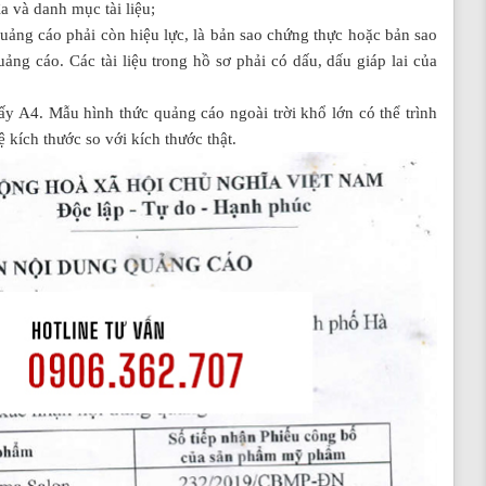
a và danh mục tài liệu;
uảng cáo phải còn hiệu lực, là bản sao chứng thực hoặc bản sao
ng cáo. Các tài liệu trong hồ sơ phải có dấu, dấu giáp lai của
y A4. Mẫu hình thức quảng cáo ngoài trời khổ lớn có thể trình
ệ kích thước so với kích thước thật.