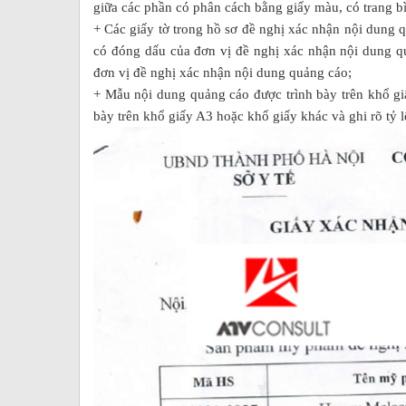
giữa các phần có phân cách bằng giấy màu, có trang bì
+ Các giấy tờ trong hồ sơ đề nghị xác nhận nội dung q
có đóng dấu của đơn vị đề nghị xác nhận nội dung quả
đơn vị đề nghị xác nhận nội dung quảng cáo;
+ Mẫu nội dung quảng cáo được trình bày trên khổ giấ
bày trên khổ giấy A3 hoặc khổ giấy khác và ghi rõ tỷ l