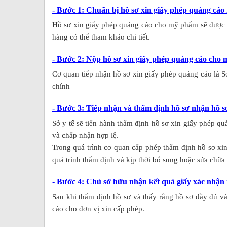
- Bước 1: Chuẩn bị hồ sơ xin giấy phép quảng cá
Hồ sơ xin giấy phép quảng cáo cho mỹ phẩm sẽ được c
hàng có thể tham khảo chi tiết.
- Bước 2: Nộp hồ sơ xin giấy phép quảng cáo cho 
Cơ quan tiếp nhận hồ sơ xin giấy phép quảng cáo là S
chính
- Bước 3: Tiếp nhận và thẩm định hồ sơ nhận hồ
Sở y tế sẽ tiến hành thẩm định hồ sơ xin giấy phép 
và chấp nhận hợp lệ.
Trong quá trình cơ quan cấp phép thẩm định hồ sơ xi
quá trình thẩm định và kịp thời bổ sung hoặc sửa chữa
- Bước 4: Chủ sở hữu nhận kết quả giấy xác nhậ
Sau khi thẩm định hồ sơ và thấy rằng hồ sơ đầy đủ v
cáo cho đơn vị xin cấp phép.