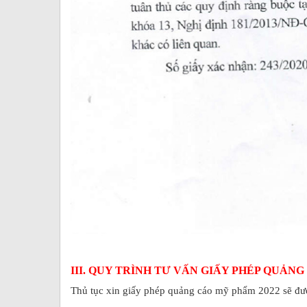
III. QUY TRÌNH TƯ VẤN GIẤY PHÉP QUẢN
Thủ tục xin giấy phép quảng cáo mỹ phẩm 2022 sẽ đượ