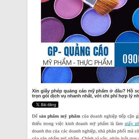
Xin giấy phép quảng cáo mỹ phẩm ở đâu? Hồ s
trọn gói dịch vụ nhanh nhất, với chi phí hợp lý nh
Để
sản phẩm mỹ phẩm
của doanh nghiệp tiếp cận g
thiếu trong việc kinh doanh mỹ phẩm là làm
giấy p
doanh thu của các doanh nghiệp, nhà phân phối mà còn
của sản phẩm mỹ phẩm. Chính vì vậy, pháp luật quy đị