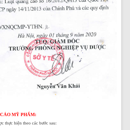
G CÁO MỸ PHẨM:
c thực hiện theo các bước sau: