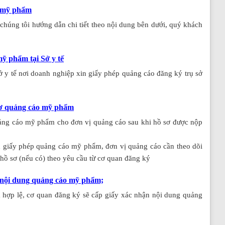
o mỹ phẩm
húng tôi hướng dẫn chi tiết theo nội dung bên dưới, quý khách
mỹ phẩm tại Sở y tế
ở y tế nơi doanh nghiệp xin giấy phép quảng cáo đăng ký trụ sở
 sơ quảng cáo mỹ phẩm
quảng cáo mỹ phẩm cho đơn vị quảng cáo sau khi hồ sơ được nộp
n giấy phép quảng cáo mỹ phẩm, đơn vị quảng cáo cần theo dõi
 hồ sơ (nếu có) theo yêu cầu từ cơ quan đăng ký
n nội dung quảng cáo mỹ phẩm;
à hợp lệ, cơ quan đăng ký sẽ cấp giấy xác nhận nội dung quảng