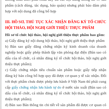
phẩm (cách dùng, tác dụng, bảo quản) nhưng phải bảo đảm phù
hợp với nội dung đã công bố hợp
III. HỒ SƠ, THỦ TỤC XÁC NHẬN ĐĂNG KÝ TỔ CHỨC
HỘI THẢO, HỘI NGHỊ GIỚI THIỆU THỰC PHẨM
Hồ sơ tổ chức hội thảo, hội nghị giới thiệu thực phẩm bao gồm:
a) Giấy đăng ký nội dung hội thảo, hội nghị giới thiệu thực phẩm
b) Bản sao giấy đăng chứng nhận ký kinh doanh của doanh
nghiệp hoặc giấy phép thành lập văn phòng đại điện (Bản sao có
dấu của tổ chức, cá nhân đăng ký tổ chức hội thảo, hội nghị giới
thiệu thực phẩm);
c) Giấy chứng nhận tiêu chuẩn sản phẩm hoặc giấy tiếp nhận
đăng ký bản công bố hợp quy đã được cơ quan y tế xác nhận. Đối
với thực phẩm chưa được phép lưu hành ở Việt Nam thì phải cung
cấp
giấy chứng nhận lưu hành tự do
ở nước sản xuất (Bản sao có
dấu của tổ chức, cá nhân đăng ký tổ chức hội thảo, hội nghị giới
thiệu thực phẩm);
d) Bản sao Bản thông tin chi tiết về sản phẩm đã được cơ quan có