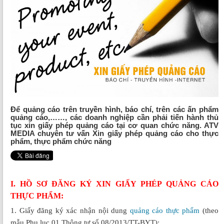
Để quảng cáo trên truyền hình, báo chí, trên các ấn phẩm
quảng cáo,……, các doanh nghiệp cần phải tiến hành thủ
tục xin giấy phép quảng cáo tại cơ quan chức năng. ATV
MEDIA chuyên tư vấn Xin giấy phép quảng cáo cho thực
phẩm, thực phẩm chức năng
I. HỒ SƠ ĐĂNG KÝ XIN GIẤY PHÉP QUẢNG CÁO
THỰC PHẨM:
1. Giấy đăng ký xác nhận nội dung
quảng cáo thực phẩm
(theo
mẫu Phụ lục 01 Thông tư số 08/2013/TT-BYT);