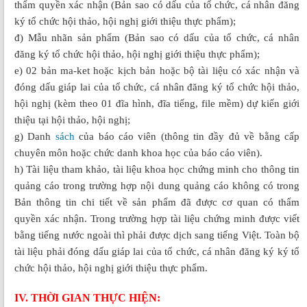
thẩm quyền xác nhận (Bản sao có dấu của tổ chức, cá nhân đăng
ký tổ chức hội thảo, hội nghị giới thiệu thực phẩm);
đ) Mẫu nhãn sản phẩm (Bản sao có dấu của tổ chức, cá nhân
đăng ký tổ chức hội thảo, hội nghị giới thiệu thực phẩm);
e) 02 bản ma-ket hoặc kịch bản hoặc bộ tài liệu có xác nhận và
đóng dấu giáp lai của tổ chức, cá nhân đăng ký tổ chức hội thảo,
hội nghị (kèm theo 01 đĩa hình, đĩa tiếng, file mềm) dự kiến giới
thiệu tại hội thảo, hội nghị;
g) Danh
sách
của báo cáo viên (thông tin đầy đủ về bằng cấp
chuyên môn hoặc chức danh khoa học của báo cáo viên).
h) Tài liệu tham khảo, tài liệu khoa học chứng minh cho thông tin
quảng cáo trong trường hợp nội dung quảng cáo không có trong
Bản thông tin chi tiết về sản phẩm đã được cơ quan có thẩm
quyền xác nhận. Trong trường hợp tài liệu chứng minh được viết
bằng tiếng nước ngoài thì phải được dịch sang tiếng Việt. Toàn bộ
tài liệu phải đóng dấu giáp lai của tổ chức, cá nhân đăng ký ký tổ
chức hội thảo, hội nghị giới thiệu thực phẩm.
IV. THỜI GIAN THỰC HIỆN: