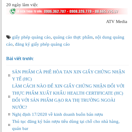
20 ngày làm việc
ATV Media
giấy phép quảng cáo
,
quảng cáo thực phẩm
,
nội dung quảng
cáo
,
đăng ký giấy phép quảng cáo
Bài viết trước
SẢN PHẨM CÀ PHÊ HÒA TAN XIN GIẤY CHỨNG NHẬN
Y TẾ (HC)
LÀM CÁCH NÀO ĐỂ XIN GIẤY CHỨNG NHẬN ĐỐI VỚI
THỰC PHẨM XUẤT KHẨU HEALTH CERTIFICATE (HC)
ĐỐI VỚI SẢN PHẨM GẠO RA THỊ TRƯỜNG NGOÀI
NƯỚC?
Nghị định 17/2020 về kinh doanh buôn bán rượu
Thủ tục đăng ký bán rượu tiêu dùng tại chỗ cho nhà hàng,
quán bar