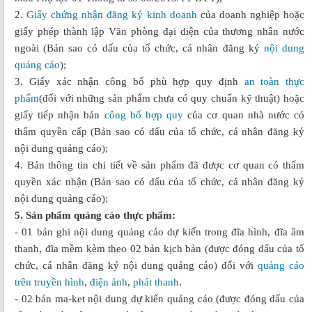
2.
Giấy chứng nhận đăng ký kinh doanh
của doanh nghiệp hoặc
giấy phép thành lập Văn phòng đại diện của thương nhân nước
ngoài (Bản sao có dấu của tổ chức, cá nhân đăng ký
nội dung
quảng cáo
);
3. Giấy xác nhận công bố phù hợp quy định
an toàn thực
phẩm
(đối với những sản phẩm chưa có quy chuẩn kỹ thuật) hoặc
giấy tiếp nhận bản
công bố hợp quy
của cơ quan nhà nước có
thẩm quyền cấp (Bản sao có dấu của tổ chức, cá nhân đăng ký
nội dung quảng cáo);
4. Bản thông tin chi tiết về sản phẩm đã được cơ quan có thẩm
quyền xác nhận (Bản sao có dấu của tổ chức, cá nhân đăng ký
nội dung quảng cáo);
5. Sản phẩm quảng cáo thực phẩm:
- 01 bản ghi nội dung quảng cáo dự kiến trong đĩa hình, đĩa âm
thanh, đĩa mềm kèm theo 02 bản kịch bản (được đóng dấu của tổ
chức, cá nhân đăng ký nội dung quảng cáo) đối với
quảng cáo
trên truyền hình
,
điện ảnh
,
phát thanh
.
- 02 bản ma-ket nội dung dự kiến quảng cáo (được đóng dấu của