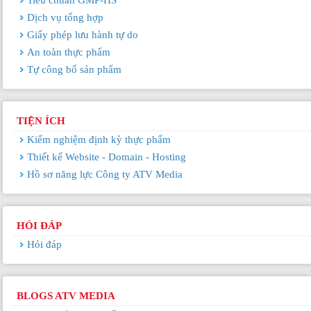
Tiêu chuẩn GMP-HS
Dịch vụ tổng hợp
Giấy phép lưu hành tự do
An toàn thực phẩm
Tự công bố sản phẩm
TIỆN ÍCH
Kiểm nghiệm định kỳ thực phẩm
Thiết kế Website - Domain - Hosting
Hồ sơ năng lực Công ty ATV Media
HỎI ĐÁP
Hỏi đáp
BLOGS ATV MEDIA