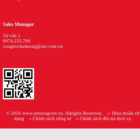
Sales Manager
Tư vấn 2
0974.255.799
congbochatluong@atv.com.vn
© 2016
www.antuongviet.vn
. Allrights Reserved.
» Thỏa thuận sử
dụng
» Chính sách riêng tư
» Chính sách đổi trả dịch vụ