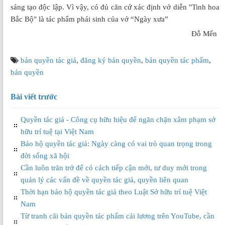
sáng tạo độc lập. Vì vậy, có đủ căn cứ xác định vở diễn "Tinh hoa
Bắc Bộ" là tác phẩm phái sinh của vở “Ngày xưa”
Đỗ Mến
bản quyền tác giả
,
đăng ký bản quyền
,
bản quyền tác phẩm
,
bản quyền
Bài viết trước
Quyền tác giả - Công cụ hữu hiệu để ngăn chặn xâm phạm sở
hữu trí tuệ tại Việt Nam
Bảo hộ quyền tác giả: Ngày càng có vai trò quan trọng trong
đời sống xã hội
Cần luôn trăn trở để có cách tiếp cận mới, tư duy mới trong
quản lý các vấn đề về quyền tác giả, quyền liên quan
Thời hạn bảo hộ quyền tác giả theo Luật Sở hữu trí tuệ Việt
Nam
Từ tranh cãi bản quyền tác phẩm cải lương trên YouTube, cần