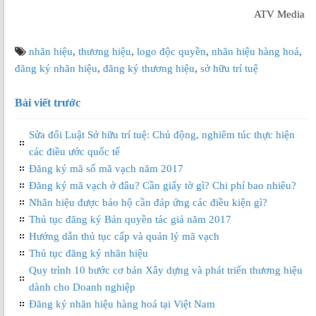
ATV Media
nhãn hiệu
,
thương hiệu
,
logo độc quyền
,
nhãn hiệu hàng hoá
,
đăng ký nhãn hiệu
,
đăng ký thương hiệu
,
sở hữu trí tuệ
Bài viết trước
Sửa đổi Luật Sở hữu trí tuệ: Chủ động, nghiêm túc thực hiện
các điều ước quốc tế
Đăng ký mã số mã vạch năm 2017
Đăng ký mã vạch ở đâu? Cần giấy tờ gì? Chi phí bao nhiêu?
Nhãn hiệu được bảo hộ cần đáp ứng các điều kiện gì?
Thủ tục đăng ký Bản quyền tác giả năm 2017
Hướng dẫn thủ tục cấp và quản lý mã vạch
Thủ tục đăng ký nhãn hiệu
Quy trình 10 bước cơ bản Xây dựng và phát triển thương hiệu
dành cho Doanh nghiệp
Đăng ký nhãn hiệu hàng hoá tại Việt Nam