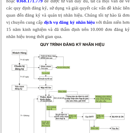
hoặc
0368.171.779
để được tư vấn đầy đủ, tất cả mọi vấn đề về
các quy định đăng ký, sử dụng và giải quyết các vấn đề khác liên
quan đến đăng ký và quản trị nhãn hiệu. Chúng tôi tự hào là đơn
vị chuyên cung cấp
dịch vụ đăng ký nhãn hiệu
với thâm niên hơn
15 năm kinh nghiệm và đã thẩm định trên 10.000 đơn đăng ký
nhãn hiệu trong thời gian qua.