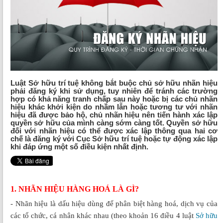
Luật Sở hữu trí tuệ không bắt buộc chủ sở hữu nhãn hiệu
phải đăng ký khi sử dụng, tuy nhiên để tránh các trường
hợp có khả năng tranh chấp sau này hoặc bị các chủ nhãn
hiệu khác khởi kiện do nhầm lẫn hoặc tương tư với nhãn
hiệu đã được bảo hộ, chủ nhãn hiệu nên tiến hành xác lập
quyền sở hữu của mình càng sớm càng tốt. Quyền sở hữu
đối với nhãn hiệu có thể được xác lập thông qua hai cơ
chế là đăng ký với Cục Sở hữu trí tuệ hoặc tự động xác lập
khi đáp ứng một số điều kiện nhất định.
1. NHÃN HIỆU HÀNG HOÁ LÀ GÌ?
- Nhãn hiệu là dấu hiệu dùng để phân biệt hàng hoá, dịch vụ của
các tổ chức, cá nhân khác nhau (theo khoản 16 điều 4 luật
Sở hữu