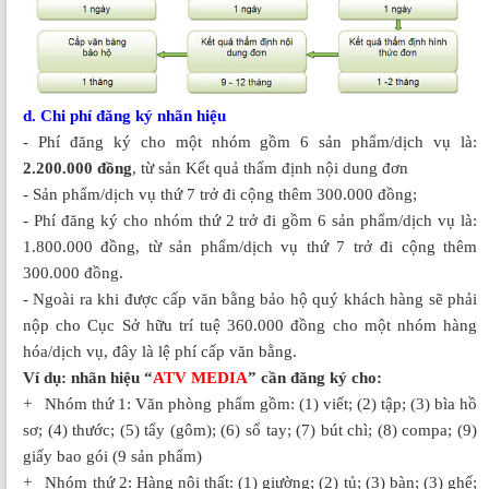
d. Chi phí đăng ký nhãn hiệu
- Phí đăng ký cho một nhóm gồm 6 sản phẩm/dịch vụ là:
2.200.000 đồng
, từ sản Kết quả thẩm định nội dung đơn
- Sản phẩm/dịch vụ thứ 7 trở đi cộng thêm 300.000 đồng;
- Phí đăng ký cho nhóm thứ 2 trở đi gồm 6 sản phẩm/dịch vụ là:
1.800.000 đồng, từ sản phẩm/dịch vụ thứ 7 trở đi cộng thêm
300.000 đồng.
- Ngoài ra khi được cấp văn bằng bảo hộ quý khách hàng sẽ phải
nộp cho Cục Sở hữu trí tuệ 360.000 đồng cho một nhóm hàng
hóa/dịch vụ, đây là lệ phí cấp văn bằng.
Ví dụ: nhãn hiệu “
ATV MEDIA
” cần đăng ký cho:
+ Nhóm thứ 1: Văn phòng phẩm gồm: (1) viết; (2) tập; (3) bìa hồ
sơ; (4) thước; (5) tẩy (gôm); (6) sổ tay; (7) bút chì; (8) compa; (9)
giấy bao gói (9 sản phẩm)
+ Nhóm thứ 2: Hàng nội thất: (1) giường; (2) tủ; (3) bàn; (3) ghế;