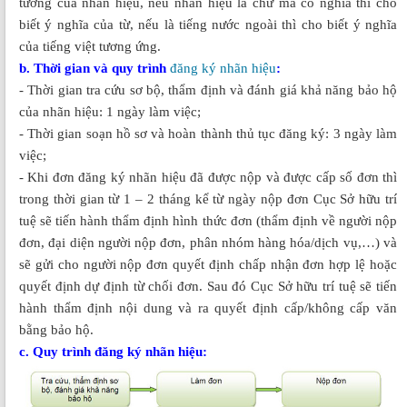
tưởng của nhãn hiệu, nếu nhãn hiệu là chữ mà có nghĩa thì cho
biết ý nghĩa của từ, nếu là tiếng nước ngoài thì cho biết ý nghĩa
của tiếng việt tương ứng.
b. Thời gian và quy trình
đăng ký nhãn hiệu
:
- Thời gian tra cứu sơ bộ, thẩm định và đánh giá khả năng bảo hộ
của nhãn hiệu: 1 ngày làm việc;
- Thời gian soạn hồ sơ và hoàn thành thủ tục đăng ký: 3 ngày làm
việc;
- Khi đơn đăng ký nhãn hiệu đã được nộp và được cấp số đơn thì
trong thời gian từ 1 – 2 tháng kể từ ngày nộp đơn Cục Sở hữu trí
tuệ sẽ tiến hành thẩm định hình thức đơn (thẩm định về người nộp
đơn, đại diện người nộp đơn, phân nhóm hàng hóa/dịch vụ,…) và
sẽ gửi cho người nộp đơn quyết định chấp nhận đơn hợp lệ hoặc
quyết định dự định từ chối đơn. Sau đó Cục Sở hữu trí tuệ sẽ tiến
hành thẩm định nội dung và ra quyết định cấp/không cấp văn
bằng bảo hộ.
c. Quy trình đăng ký nhãn hiệu: