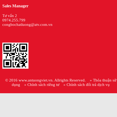
Sales Manager
Tư vấn 2
0974.255.799
congbochatluong@atv.com.vn
© 2016
www.antuongviet.vn
. Allrights Reserved.
» Thỏa thuận sử
dụng
» Chính sách riêng tư
» Chính sách đổi trả dịch vụ