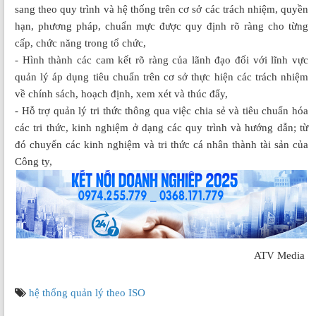
sang theo quy trình và hệ thống trên cơ sở các trách nhiệm, quyền
hạn, phương pháp, chuẩn mực được quy định rõ ràng cho từng
cấp, chức năng trong tổ chức,
- Hình thành các cam kết rõ ràng của lãnh đạo đối với lĩnh vực
quản lý áp dụng tiêu chuẩn trên cơ sở thực hiện các trách nhiệm
về chính sách, hoạch định, xem xét và thúc đẩy,
- Hỗ trợ quản lý tri thức thông qua việc chia sẻ và tiêu chuẩn hóa
các tri thức, kinh nghiệm ở dạng các quy trình và hướng dẫn; từ
đó chuyển các kinh nghiệm và tri thức cá nhân thành tài sản của
Công ty,
ATV Media
hệ thống quản lý theo ISO