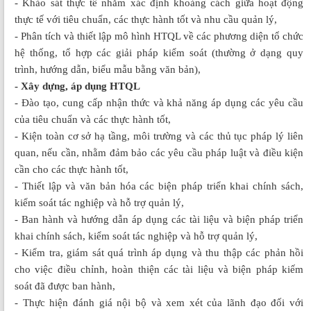
- Khảo sát thực tế nhằm xác định khoảng cách giữa hoạt động
thực tế với tiêu chuẩn, các thực hành tốt và nhu cầu quản lý,
- Phân tích và thiết lập mô hình HTQL về các phương diện tổ chức
hệ thống, tổ hợp các giải pháp kiểm soát (thường ở dạng quy
trình, hướng dẫn, biểu mẫu bằng văn bản),
- Xây dựng, áp dụng HTQL
- Đào tạo, cung cấp nhận thức và khả năng áp dụng các yêu cầu
của tiêu chuẩn và các thực hành tốt,
- Kiện toàn cơ sở hạ tầng, môi trường và các thủ tục pháp lý liên
quan, nếu cần, nhằm đảm bảo các yêu cầu pháp luật và điều kiện
cần cho các thực hành tốt,
- Thiết lập và văn bản hóa các biện pháp triển khai chính sách,
kiểm soát tác nghiệp và hỗ trợ quản lý,
- Ban hành và hướng dẫn áp dụng các tài liệu và biện pháp triển
khai chính sách, kiểm soát tác nghiệp và hỗ trợ quản lý,
- Kiểm tra, giám sát quá trình áp dụng và thu thập các phản hồi
cho việc điều chỉnh, hoàn thiện các tài liệu và biện pháp kiếm
soát đã được ban hành,
- Thực hiện đánh giá nội bộ và xem xét của lãnh đạo đối với