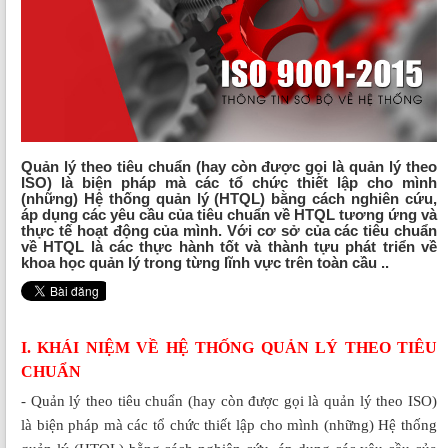
Quản lý theo tiêu chuẩn (hay còn được gọi là quản lý theo
ISO) là biện pháp mà các tổ chức thiết lập cho mình
(những) Hệ thống quản lý (HTQL) bằng cách nghiên cứu,
áp dụng các yêu cầu của tiêu chuẩn về HTQL tương ứng và
thực tế hoạt động của mình. Với cơ sở của các tiêu chuẩn
về HTQL là các thực hành tốt và thành tựu phát triển về
khoa học quản lý trong từng lĩnh vực trên toàn cầu ..
I. KHÁI NIỆM VỀ HỆ THỐNG QUẢN LÝ THEO TIÊU
CHUẨN
- Quản lý theo tiêu chuẩn (hay còn được gọi là quản lý theo ISO)
là biện pháp mà các tổ chức thiết lập cho mình (những) Hệ thống