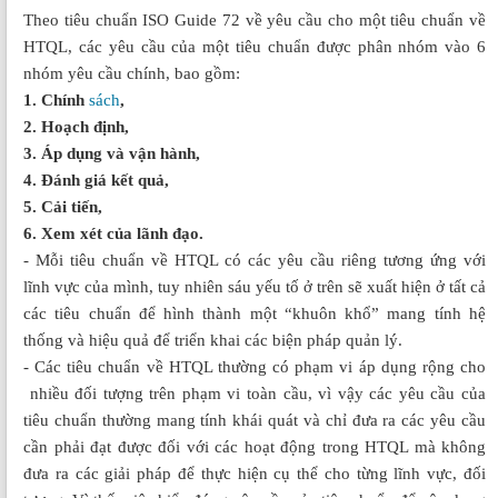
Theo tiêu chuẩn ISO Guide 72 về yêu cầu cho một tiêu chuẩn về
HTQL, các yêu cầu của một tiêu chuẩn được phân nhóm vào 6
nhóm yêu cầu chính, bao gồm:
1. Chính
sách
,
2. Hoạch định,
3. Áp dụng và vận hành,
4. Đánh giá kết quả,
5. Cải tiến,
6. Xem xét của lãnh đạo.
- Mỗi tiêu chuẩn về HTQL có các yêu cầu riêng tương ứng với
lĩnh vực của mình, tuy nhiên sáu yếu tố ở trên sẽ xuất hiện ở tất cả
các tiêu chuẩn để hình thành một “khuôn khổ” mang tính hệ
thống và hiệu quả để triển khai các biện pháp quản lý.
- Các tiêu chuẩn về HTQL thường có phạm vi áp dụng rộng cho
nhiều đối tượng trên phạm vi toàn cầu, vì vậy các yêu cầu của
tiêu chuẩn thường mang tính khái quát và chỉ đưa ra các yêu cầu
cần phải đạt được đối với các hoạt động trong HTQL mà không
đưa ra các giải pháp để thực hiện cụ thể cho từng lĩnh vực, đối