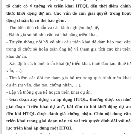
tổ chức có ý tưởng về triển khai HTQL đến thời điểm chính
thức khởi động dự án. Các vấn đề cần giải quyết trong hoạt
động chuẩn bị có thể bao gồm:
- Tìm hiểu tiêu chuẩn và các kinh nghiệm thực tế,
- Đánh giá sơ bộ nhu cầu và khả năng triển khai,
- Truyền thông nội bộ về nhu cầu triển khai để đảm bảo mọi cấp
trong tổ chức sẽ hoàn toàn ủng hộ và tham gia tích cực khi triển
khai dự án,
- Xác định cách thức triển khai (tự triển khai, thuê đào tạo, thuê tư
vấn, …),
- Tìm kiếm các đối tác tham gia hỗ trợ trong quá trình triển khai
dự án (tư vấn, đào tạo, chứng nhận, …),
- Lập và thông qua kế hoạch triển khai dự án.
- Giai đoạn xây dựng và áp dụng HTQL, thường được coi như
giai đoạn “triển khai dự án”, bắt đầu từ khi khởi động dự án
đến khi HTQL được đánh giá chứng nhận. Chín nội dung cần
triển khai trong giai đoạn này có vai trò quyết định đối với nỗ
lực triển khai áp dụng một HTQL.