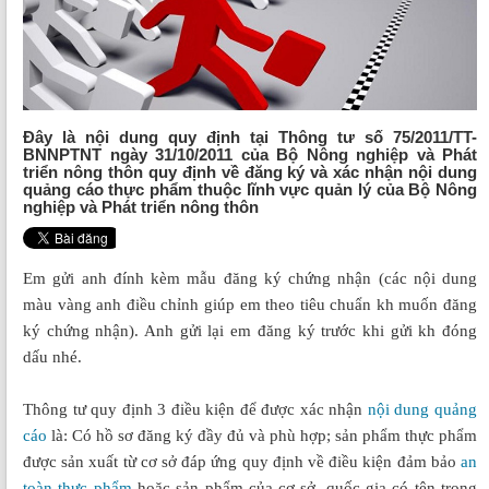
Đây là nội dung quy định tại Thông tư số 75/2011/TT-
BNNPTNT ngày 31/10/2011 của Bộ Nông nghiệp và Phát
triển nông thôn quy định về đăng ký và xác nhận nội dung
quảng cáo thực phẩm thuộc lĩnh vực quản lý của Bộ Nông
nghiệp và Phát triển nông thôn
Em gửi anh đính kèm mẫu đăng ký chứng nhận (các nội dung
màu vàng anh điều chỉnh giúp em theo tiêu chuẩn kh muốn đăng
ký chứng nhận). Anh gửi lại em đăng ký trước khi gửi kh đóng
dấu nhé.
Thông tư quy định 3 điều kiện để được xác nhận
nội dung quảng
cáo
là: Có hồ sơ đăng ký đầy đủ và phù hợp; sản phẩm thực phẩm
được sản xuất từ cơ sở đáp ứng quy định về điều kiện đảm bảo
an
toàn thực phẩm
hoặc sản phẩm của cơ sở, quốc gia có tên trong