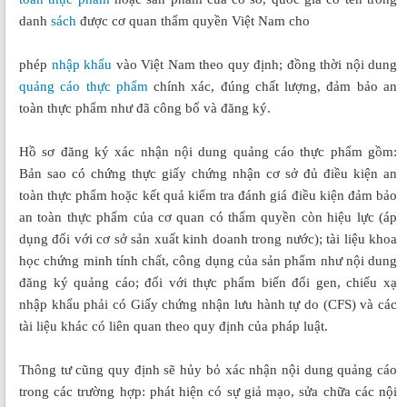
danh
sách
được cơ quan thẩm quyền Việt Nam cho
phép
nhập khẩu
vào Việt Nam theo quy định; đồng thời nội dung
quảng cáo thực phẩm
chính xác, đúng chất lượng, đảm bảo an
toàn thực phẩm như đã công bố và đăng ký.
Hồ sơ đăng ký xác nhận nội dung quảng cáo thực phẩm gồm:
Bản sao có chứng thực giấy chứng nhận cơ sở đủ điều kiện an
toàn thực phẩm hoặc kết quả kiểm tra đánh giá điều kiện đảm bảo
an toàn thực phẩm của cơ quan có thẩm quyền còn hiệu lực (áp
dụng đối với cơ sở sản xuất kinh doanh trong nước); tài liệu khoa
học chứng minh tính chất, công dụng của sản phẩm như nội dung
đăng ký quảng cáo; đối với thực phẩm biến đổi gen, chiếu xạ
nhập khẩu phải có Giấy chứng nhận lưu hành tự do (CFS) và các
tài liệu khác có liên quan theo quy định của pháp luật.
Thông tư cũng quy định sẽ hủy bỏ xác nhận nội dung quảng cáo
trong các trường hợp: phát hiện có sự giả mạo, sửa chữa các nội