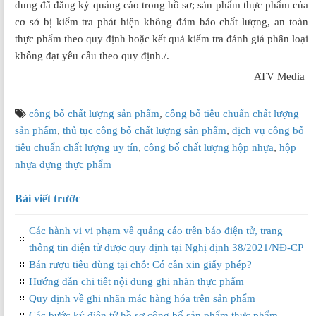
dung đã đăng ký quảng cáo trong hồ sơ; sản phẩm thực phẩm của
cơ sở bị kiểm tra phát hiện không đảm bảo chất lượng, an toàn
thực phẩm theo quy định hoặc kết quả kiểm tra đánh giá phân loại
không đạt yêu cầu theo quy định./.
ATV Media
công bố chất lượng sản phẩm
,
công bố tiêu chuẩn chất lượng
sản phẩm
,
thủ tục công bố chất lượng sản phẩm
,
dịch vụ công bố
tiêu chuẩn chất lượng uy tín
,
công bố chất lượng hộp nhựa
,
hộp
nhựa đựng thực phẩm
Bài viết trước
Các hành vi vi phạm về quảng cáo trên báo điện tử, trang
thông tin điện tử được quy định tại Nghị định 38/2021/NĐ-CP
Bán rượu tiêu dùng tại chỗ: Có cần xin giấy phép?
Hướng dẫn chi tiết nội dung ghi nhãn thực phẩm
Quy định về ghi nhãn mác hàng hóa trên sản phẩm
Các bước ký điện tử hồ sơ công bố sản phẩm thực phẩm