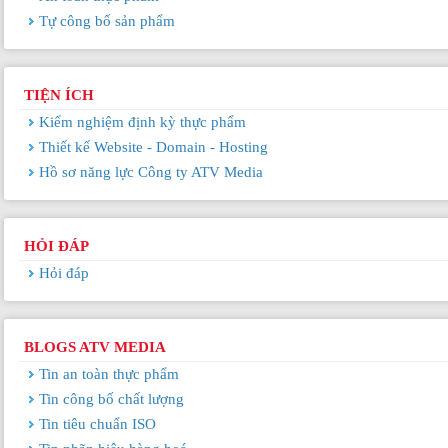
Tự công bố sản phẩm
TIỆN ÍCH
Kiểm nghiệm định kỳ thực phẩm
Thiết kế Website - Domain - Hosting
Hồ sơ năng lực Công ty ATV Media
HỎI ĐÁP
Hỏi đáp
BLOGS ATV MEDIA
Tin an toàn thực phẩm
Tin công bố chất lượng
Tin tiêu chuẩn ISO