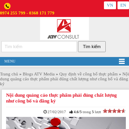
VN
EN
0974 255 799 - 0368 171 779
MENU
Trang chủ
»
Blogs ATV Media
»
Quy định về công bố thực phẩm
»
Nội
dung quảng cáo thực phẩm phải đúng chất lượng như công bố và đăng
ký
Nội dung quảng cáo thực phẩm phải đúng chất lượng
như công bố và đăng ký
27/02/2017
4.6
/
5
trong
5
lượt