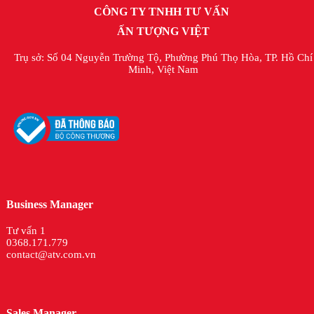
CÔNG TY TNHH TƯ VẤN
ẤN TƯỢNG VIỆT
Trụ sở: Số 04 Nguyễn Trường Tộ, Phường Phú Thọ Hòa, TP. Hồ Chí
Minh, Việt Nam
Business Manager
Tư vấn 1
0368.171.779
contact@atv.com.vn
Sales Manager