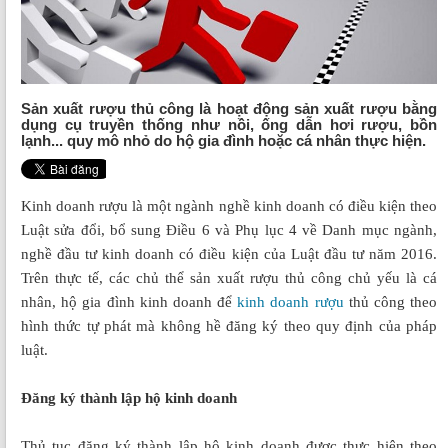
Sản xuất rượu thủ công là hoạt động sản xuất rượu bằng
dụng cụ truyền thống như nồi, ống dẫn hơi rượu, bồn
lạnh... quy mô nhỏ do hộ gia đình hoặc cá nhân thực hiện.
Kinh doanh rượu là một ngành nghề kinh doanh có điều kiện theo
Luật sửa đổi, bổ sung Điều 6 và Phụ lục 4 về Danh mục ngành,
nghề đầu tư kinh doanh có điều kiện của Luật đầu tư năm 2016.
Trên thực tế, các chủ thể sản xuất rượu thủ công chủ yếu là cá
nhân, hộ gia đình kinh doanh để
kinh doanh rượu
thủ công theo
hình thức tự phát mà không hề đăng ký theo quy định của pháp
luật.
Đăng ký thành lập hộ kinh doanh
Thủ tục đăng ký thành lập hộ kinh doanh được thực hiện theo