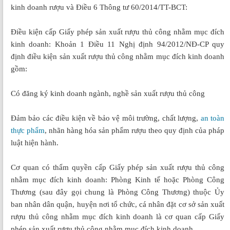
kinh doanh rượu và Điều 6 Thông tư 60/2014/TT-BCT:
Điều kiện cấp Giấy phép sản xuất rượu thủ công nhằm mục đích
kinh doanh: Khoản 1 Điều 11 Nghị định 94/2012/NĐ-CP quy
định điều kiện sản xuất rượu thủ công nhằm mục đích kinh doanh
gồm:
Có đăng ký kinh doanh ngành, nghề sản xuất rượu thủ công
Đảm bảo các điều kiện về bảo vệ môi trường, chất lượng,
an toàn
thực phẩm
, nhãn hàng hóa sản phẩm rượu theo quy định của pháp
luật hiện hành.
Cơ quan có thẩm quyền cấp Giấy phép sản xuất rượu thủ công
nhằm mục đích kinh doanh: Phòng Kinh tế hoặc Phòng Công
Thương (sau đây gọi chung là Phòng Công Thương) thuộc Ủy
ban nhân dân quận, huyện nơi tổ chức, cá nhân đặt cơ sở sản xuất
rượu thủ công nhằm mục đích kinh doanh là cơ quan cấp Giấy
phép sản xuất rượu thủ công nhằm mục đích kinh doanh.