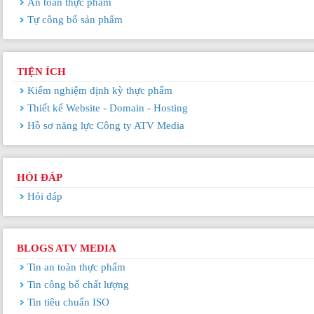
An toàn thực phẩm
Tự công bố sản phẩm
TIỆN ÍCH
Kiểm nghiệm định kỳ thực phẩm
Thiết kế Website - Domain - Hosting
Hồ sơ năng lực Công ty ATV Media
HỎI ĐÁP
Hỏi đáp
BLOGS ATV MEDIA
Tin an toàn thực phẩm
Tin công bố chất lượng
Tin tiêu chuẩn ISO