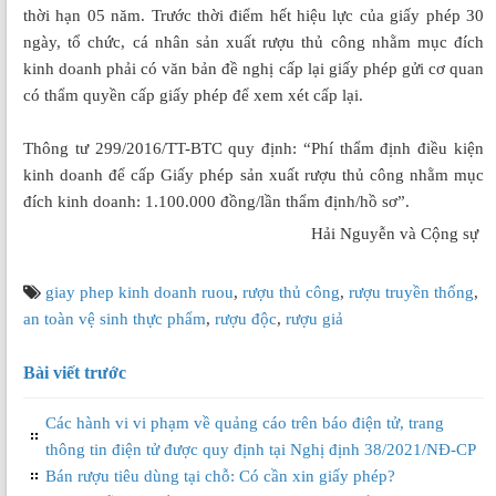
thời hạn 05 năm. Trước thời điểm hết hiệu lực của giấy phép 30
ngày, tổ chức, cá nhân sản xuất rượu thủ công nhằm mục đích
kinh doanh phải có văn bản đề nghị cấp lại giấy phép gửi cơ quan
có thẩm quyền cấp giấy phép để xem xét cấp lại.
Thông tư 299/2016/TT-BTC quy định: “Phí thẩm định điều kiện
kinh doanh để cấp Giấy phép sản xuất rượu thủ công nhằm mục
đích kinh doanh: 1.100.000 đồng/lần thẩm định/hồ sơ”.
Hải Nguyễn và Cộng sự
giay phep kinh doanh ruou
,
rượu thủ công
,
rượu truyền thống
,
an toàn vệ sinh thực phẩm
,
rượu độc
,
rượu giả
Bài viết trước
Các hành vi vi phạm về quảng cáo trên báo điện tử, trang
thông tin điện tử được quy định tại Nghị định 38/2021/NĐ-CP
Bán rượu tiêu dùng tại chỗ: Có cần xin giấy phép?