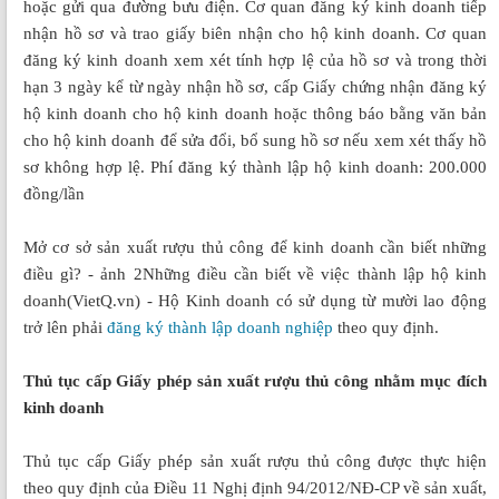
hoặc gửi qua đường bưu điện. Cơ quan đăng ký kinh doanh tiếp
nhận hồ sơ và trao giấy biên nhận cho hộ kinh doanh. Cơ quan
đăng ký kinh doanh xem xét tính hợp lệ của hồ sơ và trong thời
hạn 3 ngày kể từ ngày nhận hồ sơ, cấp Giấy chứng nhận đăng ký
hộ kinh doanh cho hộ kinh doanh hoặc thông báo bằng văn bản
cho hộ kinh doanh để sửa đổi, bổ sung hồ sơ nếu xem xét thấy hồ
sơ không hợp lệ. Phí đăng ký thành lập hộ kinh doanh: 200.000
đồng/lần
Mở cơ sở sản xuất rượu thủ công để kinh doanh cần biết những
điều gì? - ảnh 2Những điều cần biết về việc thành lập hộ kinh
doanh(VietQ.vn) - Hộ Kinh doanh có sử dụng từ mười lao động
trở lên phải
đăng ký thành lập doanh nghiệp
theo quy định.
Thủ tục cấp Giấy phép sản xuất rượu thủ công nhằm mục đích
kinh doanh
Thủ tục cấp Giấy phép sản xuất rượu thủ công được thực hiện
theo quy định của Điều 11 Nghị định 94/2012/NĐ-CP về sản xuất,