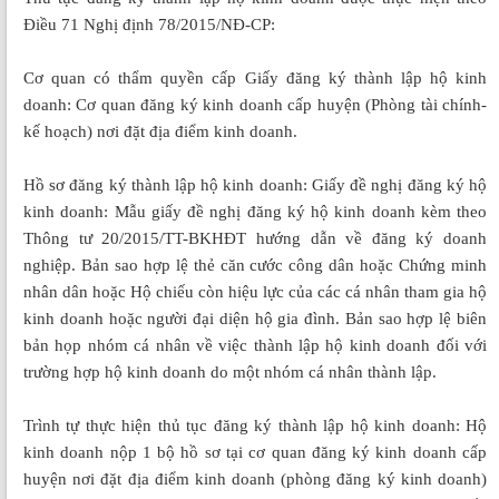
Điều 71 Nghị định 78/2015/NĐ-CP:
Cơ quan có thẩm quyền cấp Giấy đăng ký thành lập hộ kinh
doanh: Cơ quan đăng ký kinh doanh cấp huyện (Phòng tài chính-
kế hoạch) nơi đặt địa điểm kinh doanh.
Hồ sơ đăng ký thành lập hộ kinh doanh: Giấy đề nghị đăng ký hộ
kinh doanh: Mẫu giấy đề nghị đăng ký hộ kinh doanh kèm theo
Thông tư 20/2015/TT-BKHĐT hướng dẫn về đăng ký doanh
nghiệp. Bản sao hợp lệ thẻ căn cước công dân hoặc Chứng minh
nhân dân hoặc Hộ chiếu còn hiệu lực của các cá nhân tham gia hộ
kinh doanh hoặc người đại diện hộ gia đình. Bản sao hợp lệ biên
bản họp nhóm cá nhân về việc thành lập hộ kinh doanh đối với
trường hợp hộ kinh doanh do một nhóm cá nhân thành lập.
Trình tự thực hiện thủ tục đăng ký thành lập hộ kinh doanh: Hộ
kinh doanh nộp 1 bộ hồ sơ tại cơ quan đăng ký kinh doanh cấp
huyện nơi đặt địa điểm kinh doanh (phòng đăng ký kinh doanh)