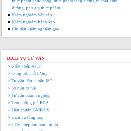
thực phẩm chức năng, thực phẩm tăng cường vi chất dinh
dưỡng, phụ gia thực phẩm
Kiểm nghiệm yến sào
Kiểm nghiệm bánh kẹo
Chỉ tiêu kiểm nghiệm gạo
DỊCH VỤ TƯ VẤN
Giấy phép ATTP
Công bố chất lượng
Tư vấn tiêu chuẩn ISO
Sở hữu trí tuệ
Tư vấn doanh nghiệp
Tem chống giả BCA
Tiêu chuẩn GMP-HS
Dịch vụ tổng hợp
Giấy phép lưu hành tự do