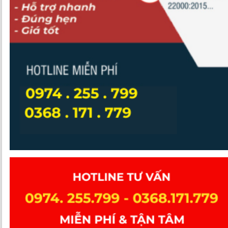
Hướng mở cho cửa hàng thực phẩm an toàn
TP.HCM gặp khó trong xử lý vi phạm hành chính về an toàn thực
phẩm
An toàn thực phẩm trong bối cảnh mới