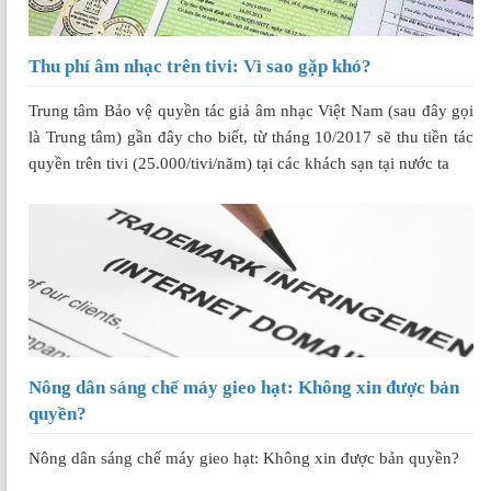
Thu phí âm nhạc trên tivi: Vì sao gặp khó?
Trung tâm Bảo vệ quyền tác giả âm nhạc Việt Nam (sau đây gọi
là Trung tâm) gần đây cho biết, từ tháng 10/2017 sẽ thu tiền tác
quyền trên tivi (25.000/tivi/năm) tại các khách sạn tại nước ta
Nông dân sáng chế máy gieo hạt: Không xin được bản
quyền?
Nông dân sáng chế máy gieo hạt: Không xin được bản quyền?