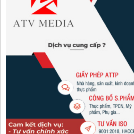
Thí điểm dự án hỗ trợ doanh nghiệp áp dụng truy xuất nguồn gốc
Doanh nghiệp xuất khẩu nông sản gặp khó khi tiếp cận thông tin th
đổi quy định về an toàn thực phẩm