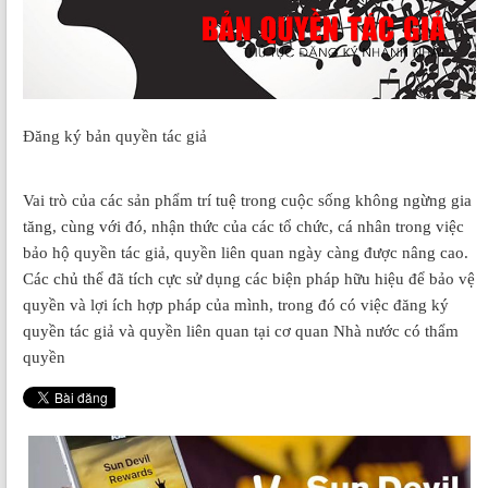
Đăng ký bản quyền tác giả
Đ
Vai trò của các sản phẩm trí tuệ trong cuộc sống không ngừng gia
tăng, cùng với đó, nhận thức của các tổ chức, cá nhân trong việc
bảo hộ quyền tác giả, quyền liên quan ngày càng được nâng cao.
Các chủ thể đã tích cực sử dụng các biện pháp hữu hiệu để bảo vệ
quyền và lợi ích hợp pháp của mình, trong đó có việc đăng ký
quyền tác giả và quyền liên quan tại cơ quan Nhà nước có thẩm
quyền