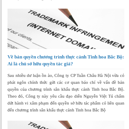
Về bản quyền chương trình thực cảnh Tinh hoa Bắc Bộ:
Ai là chủ sở hữu quyền tác giả?
Sau nhiều dư luận ồn ào, Công ty CP Tuần Châu Hà Nội vừa có
phát ngôn chính thức gửi các cơ quan báo chí về vấn đề bản
quyền của chương trình sân khấu thực cảnh Tinh hoa Bắc Bộ.
Theo đó, Công ty này yêu cầu đạo diễn Nguyễn Việt Tú chấm
dứt hành vi xâm phạm đến quyền sở hữu tác phẩm có liên quan
đến chương trình sân khấu thực cảnh Tinh hoa Bắc Bộ