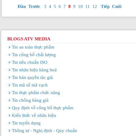
Đầu
Trước
3
4
5
6
7
8
9
10
11
12
Tiếp
Cuối
BLOGS ATV MEDIA
Tin an toàn thực phẩm
Tin công bố chất lượng
Tin tiêu chuẩn ISO
Tin nhãn hiệu hàng hoá
Tin bản quyền tác giả
Tin mã số mã vạch
Tin thực phẩm chức năng
Tin chống hàng giả
Quy định về công bố thực phẩm
Kiến thức về nhãn hiệu
Tin tuyển dụng
Thông tư - Nghị định - Quy chuẩn