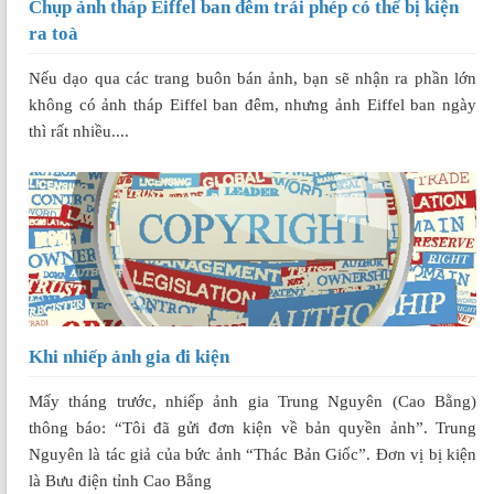
Chụp ảnh tháp Eiffel ban đêm trái phép có thể bị kiện
ra toà
Nếu dạo qua các trang buôn bán ảnh, bạn sẽ nhận ra phần lớn
không có ảnh tháp Eiffel ban đêm, nhưng ảnh Eiffel ban ngày
thì rất nhiều....
Khi nhiếp ảnh gia đi kiện
Mấy tháng trước, nhiếp ảnh gia Trung Nguyên (Cao Bằng)
thông báo: “Tôi đã gửi đơn kiện về bản quyền ảnh”. Trung
Nguyên là tác giả của bức ảnh “Thác Bản Giốc”. Đơn vị bị kiện
là Bưu điện tỉnh Cao Bằng