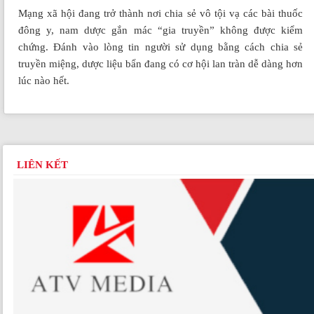
Mạng xã hội đang trở thành nơi chia sẻ vô tội vạ các bài thuốc
đông y, nam dược gắn mác “gia truyền” không được kiểm
chứng. Đánh vào lòng tin người sử dụng bằng cách chia sẻ
truyền miệng, dược liệu bẩn đang có cơ hội lan tràn dễ dàng hơn
lúc nào hết.
LIÊN KẾT