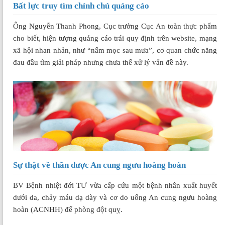
Bất lực truy tìm chính chủ quảng cáo
Ông Nguyễn Thanh Phong, Cục trưởng Cục An toàn thực phẩm
cho biết, hiện tượng quảng cáo trái quy định trên website, mạng
xã hội nhan nhản, như “nấm mọc sau mưa”, cơ quan chức năng
đau đầu tìm giải pháp nhưng chưa thể xử lý vấn đề này.
Sự thật về thần dược An cung ngưu hoàng hoàn
BV Bệnh nhiệt đới TƯ vừa cấp cứu một bệnh nhân xuất huyết
dưới da, chảy máu dạ dày và cơ do uống An cung ngưu hoàng
hoàn (ACNHH) để phòng đột quỵ.