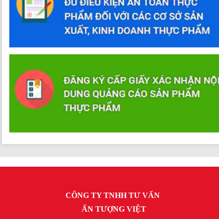
CÔNG TY TNHH TƯ VẤN
ẤN TƯỢNG VIỆT