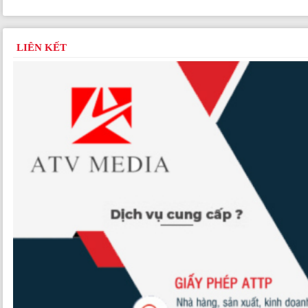
LIÊN KẾT
Nên chặn quảng cáo thực phẩm chức năng sai sự thật