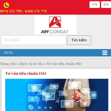
VN
EN
0974 255 799 - 0368 171 779
MENU
Trang chủ
»
Dịch vụ tư vấn
»
Tư vấn tiêu chuẩn ISO
Tư vấn tiêu chuẩn ISO