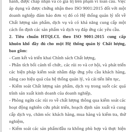
hành, được chấp nhận và có giá trị trên phạm vi toàn cầu. Việc
áp dụng và được chứng nhận theo ISO 9001:2015 đối với một
doanh nghiệp đảm bảo đơn vị đó có Hệ thống quản lý tốt về
Chất lượng sản phẩm, dịch vụ và có khả năng cung cấp một
cách ổn định các sản phẩm và dịch vụ đáp ứng các yêu cầu.
2. Tiêu chuẩn HTQLCL theo ISO 9001:2015 cung cấp
khuôn khổ đầy đủ cho một Hệ thống quản lý Chất lượng,
bao gồm:
- Cam kết và triển khai Chính sách Chất lượng,
- Phân tích bối cảnh tổ chức, các rủi ro và cơ hội, và phát triển
các biện pháp kiểm soát nhằm đáp ứng yêu cầu khách hàng,
nâng cao hiệu quả của hệ thống quản lý, và cải tiến liên tục,
- Kiểm soát Chất lượng sản phẩm, dịch vụ trong suốt các quá
trình sản xuất kinh doanh của doanh nghiệp,
- Phòng ngừa các rủi ro về chất lượng thông qua kiểm soát các
hoạt động nghiên cứu phát triển, hoạch định sản xuất và cung
cấp dịch vụ, chăm sóc khách hàng, mua hàng và kiểm tra, thử
nghiệm,
- Kiểm soát các sản phẩm/đầu ra không phù hợp và thực hiện