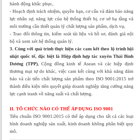
hành động khắc phục,
- Hoạch định trách nhiệm, quyền hạn, cơ cấu và đảm bảo năng
lực nhân sự, năng lực của hệ thống thiết bị, cơ sở hạ tầng và
môi trường cần thiết quản lý chất lượng sản phẩm, dịch vụ,
- Trao đổi thông tin, kiểm soát tài liệu và hồ sơ, đánh giá nội
bộ và xem xét hệ thống quản lý.
3. Cùng với quá trình thực hiện các cam kết theo lộ trình hội
nhật quốc tế, đặc biệt là Hiệp định hợp tác xuyên Thái Bình
Dương (TPP)
, Cộng đồng kinh tế Asean và các hiệp định
thương mại tự do khác, việc cam kết cùng với khả năng đảm
bảo và cải tiến chất lượng sản phẩm theo ISO 9001:2015 trở
thành điều kiện tiên quyết giúp doanh nghiệp tăng cường năng
lực cạnh tranh về năng suất và chất lượng.
II. TỔ CHỨC NÀO CÓ THỂ ÁP DỤNG ISO 9001
Tiêu chuẩn ISO 9001:2015 có thể áp dụng cho tất cả các loại
hình doanh nghiệp sản xuất, kinh doanh không phân biệt quy
mô.