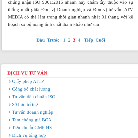
chứng nhận ISO 9001:2015 nhanh hay chậm tùy thuộc vào sự
thống nhất giữa Đơn vị Doanh nghiệp và Đơn vị tư vấn. ATV
MEDIA có thể làm trong thời gian nhanh nhất 01 tháng với kế
hoạch sợ bộ mang tính chất tham khảo như sau
Đầu
Trước
1
2
3
4
Tiếp
Cuối
DỊCH VỤ TƯ VẤN
Giấy phép ATTP
Công bố chất lượng
Tư vấn tiêu chuẩn ISO
Sở hữu trí tuệ
Tư vấn doanh nghiệp
Tem chống giả BCA
Tiêu chuẩn GMP-HS
Dịch vụ tổng hợp