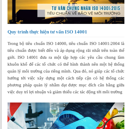
Quy trình thực hiện tư vấn ISO 14001
Trong bộ tiêu chuẩn ISO 14000, tiêu chuẩn ISO 14001:2004 là
tiêu chuẩn được biết đến và áp dụng rộng rãi nhất trên toàn thế
giới. ISO 14001 đưa ra một tập hợp các yêu cầu chung làm
khuôn khổ để các tổ chức có thể hình thành nên một hệ thống
quản lý môi trường của riêng mình. Qua đó, nó giúp các tổ chức
hướng tới việc xây dựng một cách tiếp cận có hệ thống các
phương pháp quản lý nhằm đạt được mục đích cân bằng giữa
việc duy trì lợi nhuận và giảm thiểu các tác động tới môi trường