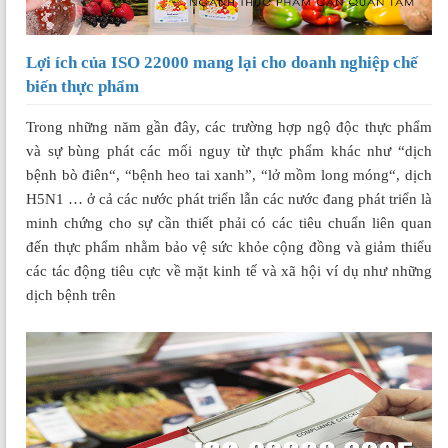
Lợi ích của ISO 22000 mang lại cho doanh nghiệp chế
biến thực phẩm
Trong những năm gần đây, các trường hợp ngộ độc thực phẩm
và sự bùng phát các mối nguy từ thực phẩm khác như “dịch
bệnh bò điên“, “bệnh heo tai xanh”, “lở mồm long móng“, dịch
H5N1 … ở cả các nước phát triển lẫn các nước đang phát triển là
minh chứng cho sự cần thiết phải có các tiêu chuẩn liên quan
đến thực phẩm nhằm bảo vệ sức khỏe cộng đồng và giảm thiểu
các tác động tiêu cực về mặt kinh tế và xã hội ví dụ như những
dịch bệnh trên