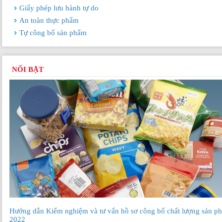
Giấy phép lưu hành tự do
An toàn thực phẩm
Tự công bố sản phẩm
Sửa đổi Luật Sở hữu trí tuệ: Chủ động, nghiêm túc thực hiện các điề
ước quốc tế
NỔI BẬT
Hướng dẫn Kiểm nghiệm và tư vấn hồ sơ công bố chất lượng sản p
2022