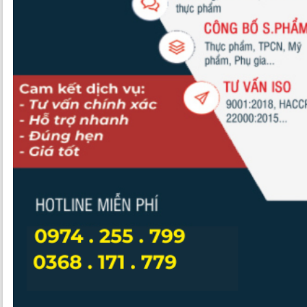
Những điều bạn cần biết khi tiến hành công bố thực phẩm theo Ngh
Định 15/2018
Tư vấn GMP cho thực phẩm bảo vệ sức khoẻ theo Quyết định
4288/QĐ-BYT