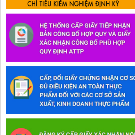
Hướng dẫn Kiểm nghiệm và tư vấn hồ sơ công bố chất lượng sản p
2022