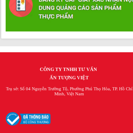
CÔNG TY TNHH TƯ VẤN
ẤN TƯỢNG VIỆT
Trụ sở: Số 04 Nguyễn Trường Tộ, Phường Phú Thọ Hòa, TP. Hồ Chí
Minh, Việt Nam
Business Manager