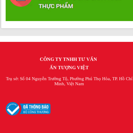
CÔNG TY TNHH TƯ VẤN
ẤN TƯỢNG VIỆT
Trụ sở: Số 04 Nguyễn Trường Tộ, Phường Phú Thọ Hòa, TP. Hồ Chí
Minh, Việt Nam