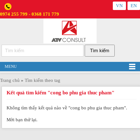
VN
EN
0974 255 799 - 0368 171 779
MENU
Trang chủ
»
Tìm kiếm theo tag
Kết quả tìm kiếm "cong bo phu gia thuc pham"
Không tìm thấy kết quả nào về "cong bo phu gia thuc pham".
Mời bạn thử lại.